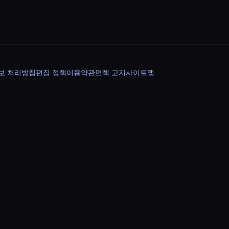
보 처리방침
편집 정책
이용약관
면책 고지
사이트맵