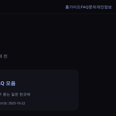
홈
가이드
FAQ
문의
개인정보
매 전
AQ 모음
주 묻는 질문 한곳에
이트: 2025-10-22